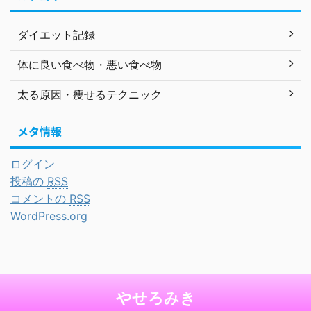
ダイエット記録
体に良い食べ物・悪い食べ物
太る原因・痩せるテクニック
メタ情報
ログイン
投稿の
RSS
コメントの
RSS
WordPress.org
やせろみき