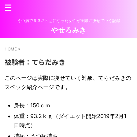
うつ病で９３.2ｋｇになった女性が実際に痩せていく記録
やせろみき
HOME
>
被験者：てらだみき
このページは実際に痩せていく対象、てらだみきの
スペック紹介ページです。
身長：150ｃｍ
体重：93.2ｋｇ（ダイエット開始2019年2月1
日時点）
持病：うつ病持ち