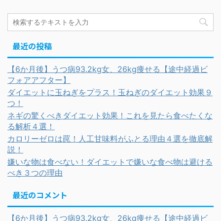
最近の投稿
【6か月後】うつ病93.2kg女、26kg痩せる【途中経過ビ
フォアアフター】
ダイエットに玉ねぎをプラス！玉ねぎのダイエット効果９
つ！
ネギの驚くべきダイエット効果！これを見たら食べたくな
る解析４選！
カロリーゼロは罠！人工甘味料がふとる理由４選を徹底解
説！
嫌いな物は食べない！ダイエットで嫌いな食べ物は避ける
べき３つの理由
最近のコメント
【6か月後】うつ病93.2kg女、26kg痩せる【途中経過ビ