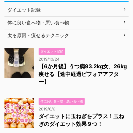
ダイエット記録
体に良い食べ物・悪い食べ物
太る原因・痩せるテクニック
ダイエット記録
2019/10/24
【6か月後】うつ病93.2kg女、26kg
痩せる【途中経過ビフォアアフタ
ー】
体に良い食べ物・悪い食べ物
2019/6/6
ダイエットに玉ねぎをプラス！玉ね
ぎのダイエット効果９つ！