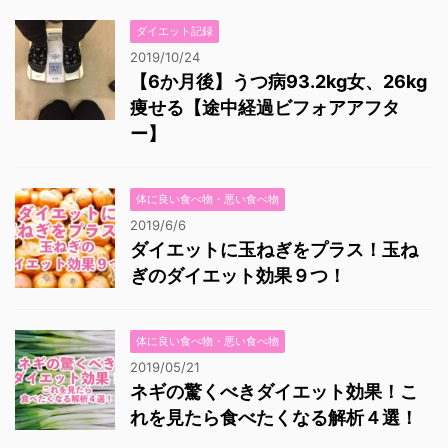
ダイエット記録
2019/10/24
【6か月後】うつ病93.2kg女、26kg
痩せる【途中経過ビフォアアフタ
ー】
体に良い食べ物・悪い食べ物
2019/6/6
ダイエットに玉ねぎをプラス！玉ね
ぎのダイエット効果９つ！
体に良い食べ物・悪い食べ物
2019/05/21
ネギの驚くべきダイエット効果！こ
れを見たら食べたくなる解析４選！