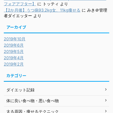
フォアアフター】
に
トッティ
より
【2か月後】うつ病93.2kg女、11kg痩せる
に
みき＠管理
者ダイエッター
より
アーカイブ
2019年10月
2019年6月
2019年5月
2019年4月
2019年2月
カテゴリー
ダイエット記録
体に良い食べ物・悪い食べ物
太る原因・痩せるテクニック