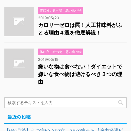
体に良い食べ物・悪い食べ物
2019/05/20
カロリーゼロは罠！人工甘味料がふ
とる理由４選を徹底解説！
体に良い食べ物・悪い食べ物
2019/05/19
嫌いな物は食べない！ダイエットで
嫌いな食べ物は避けるべき３つの理
由
最近の投稿
【6か月後】うつ病93.2kg女、26kg痩せる【途中経過ビ