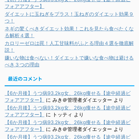
フォアアフター】
ダイエットに玉ねぎをプラス！玉ねぎのダイエット効果９
つ！
ネギの驚くべきダイエット効果！これを見たら食べたくな
る解析４選！
カロリーゼロは罠！人工甘味料がふとる理由４選を徹底解
説！
嫌いな物は食べない！ダイエットで嫌いな食べ物は避ける
べき３つの理由
最近のコメント
【6か月後】うつ病93.2kg女、26kg痩せる【途中経過ビ
フォアアフター】
に
みき＠管理者ダイエッター
より
【6か月後】うつ病93.2kg女、26kg痩せる【途中経過ビ
フォアアフター】
に
トッティ
より
【6か月後】うつ病93.2kg女、26kg痩せる【途中経過ビ
フォアアフター】
に
みき＠管理者ダイエッター
より
【6か月後】うつ病93.2kg女、26kg痩せる【途中経過ビ